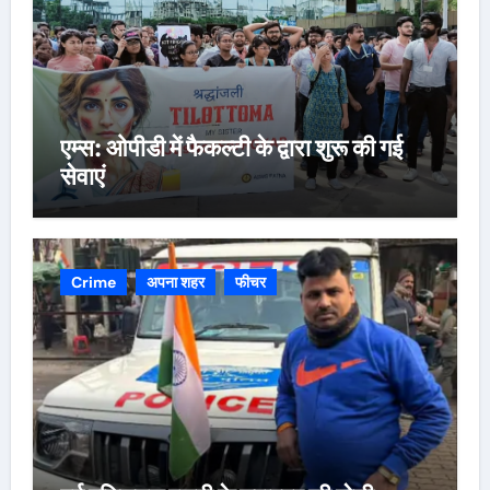
एम्स: ओपीडी में फैकल्टी के द्वारा शुरू की गई
सेवाएं
Crime
अपना शहर
फीचर