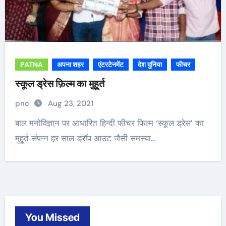
PATNA
अपना शहर
एंटरटेनमेंट
देश दुनिया
फीचर
स्कूल ड्रेस फ़िल्म का मुहूर्त
pnc
Aug 23, 2021
बाल मनोविज्ञान पर आधारित हिन्दी फीचर फिल्म ‘स्कूल ड्रेस’ का
मुहूर्त संपन्न हर साल ड्रॉप आउट जैसी समस्या…
You Missed