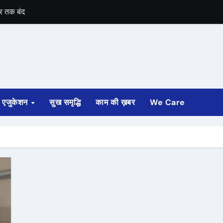
ार तक बंद
ा आदेश
 लेंगे चार्ज
वीसी नियुक्त
एजुकेशन
सुख समृद्धि
काम की ख़बर
We Care