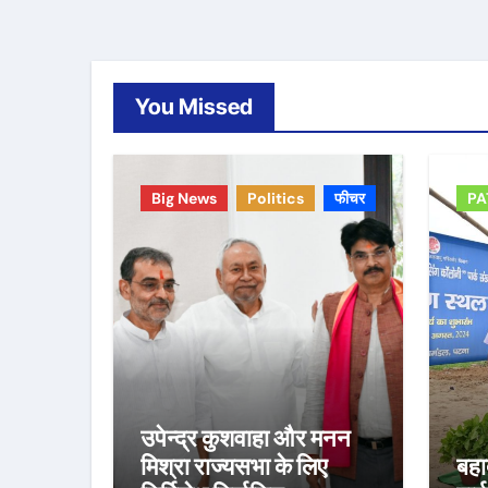
You Missed
Big News
Politics
फीचर
PA
उपेन्द्र कुशवाहा और मनन
मिश्रा राज्यसभा के लिए
बहा