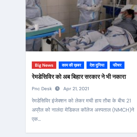
Big News
काम की ख़बर
देश दुनिया
फीचर
रेमडेसिविर को अब बिहार सरकार ने भी नकारा
Pnc Desk
Apr 21, 2021
रेमडेसिविर इंजेक्शन को लेकर मची हाय तौबा के बीच 21
अप्रैल को नालंदा मेडिकल कॉलेज अस्पताल (NMCH)ने
एक…