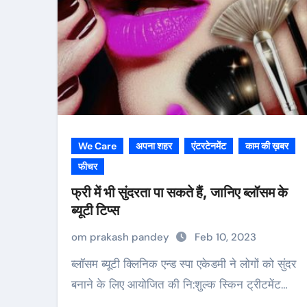
We Care
अपना शहर
एंटरटेनमेंट
काम की ख़बर
फीचर
फ्री में भी सुंदरता पा सकते हैं, जानिए ब्लॉसम के
ब्यूटी टिप्स
om prakash pandey
Feb 10, 2023
ब्लॉसम ब्यूटी क्लिनिक एन्ड स्पा एकेडमी ने लोगों को सुंदर
बनाने के लिए आयोजित की नि:शुल्क स्किन ट्रीटमेंट…