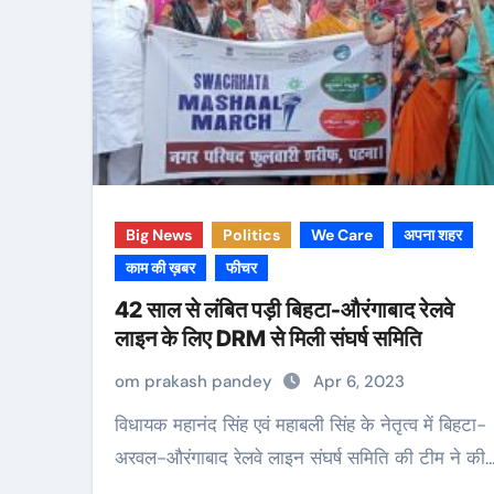
Big News
Politics
We Care
अपना शहर
काम की ख़बर
फीचर
42 साल से लंबित पड़ी बिहटा-औरंगाबाद रेलवे
लाइन के लिए DRM से मिली संघर्ष समिति
om prakash pandey
Apr 6, 2023
विधायक महानंद सिंह एवं महाबली सिंह के नेतृत्व में बिहटा-
अरवल-औरंगाबाद रेलवे लाइन संघर्ष समिति की टीम ने की