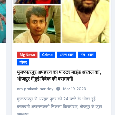
Big News
Crime
अपना शहर
गांव -शहर
फीचर
मुजफ्फरपुर अपहरण का मास्टर माइंड अरवल का,
भोजपुर में हुई विवेक की बरामदगी
om prakash pandey
Mar 19, 2023
मुजफ्फरपुर से अपहृत पुत्र की 24 घण्टे के भीतर हुई
…
बरामदगी अपहरणकर्ता निकला किरायेदार, भोजपुर से जुड़ा
अपहरण…