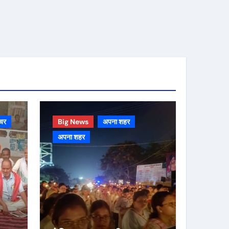
चर
Big News
अपना शहर
अपना शहर