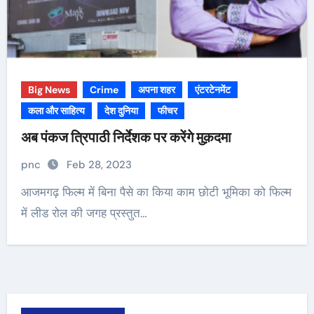
Big News
Crime
अपना शहर
एंटरटेनमेंट
कला और साहित्य
देश दुनिया
फीचर
अब पंकज त्रिपाठी निर्देशक पर करेंगे मुक़दमा
pnc
Feb 28, 2023
आजमगढ़ फिल्म में बिना पैसे का किया काम छोटी भूमिका को फिल्म
में लीड रोल की जगह प्रस्तुत…