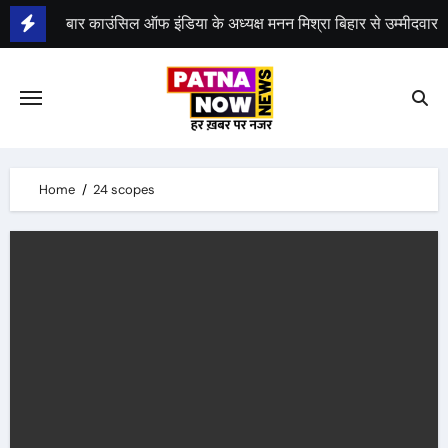
Skip
बार काउंसिल ऑफ इंडिया के अध्यक्ष मनन मिश्रा बिहार से उम्मीदवार
to
content
भीम सेना का भारत बंद, राजद का बंद को समर्थन
Home
24 scopes