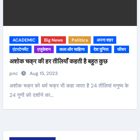
ACADEMIC
Big News
Politics
अपना शहर
एंटरटेनमेंट
एजुकेशन
कला और साहित्य
देश दुनिया
फीचर
अशोक चक्र की हर तीलियाँ कहती है बहुत कुछ
pnc
Aug 15, 2023
अशोक चक्र को धर्म चक्र भी कहा जाता है 24 तीलियां मनुष्य के
24 गुणों को दर्शाने का…