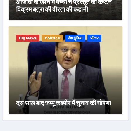
आजादी के जश्न में बच्चों ने प्रस्तुत की कैप्टन
विक्रम बत्रा की वीरता की कहानी
Big News
Politics
देश दुनिया
फीचर
दस साल बाद जम्मू कश्मीर में चुनाव की घोषणा