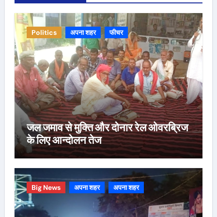
Politics
अपना शहर
फीचर
जल जमाव से मुक्ति और दोनार रेल ओवरब्रिज
के लिए आन्दोलन तेज
Big News
अपना शहर
अपना शहर