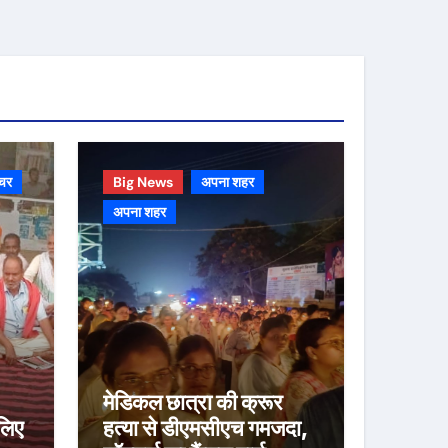
चर
Big News
अपना शहर
अपना शहर
मेडिकल छात्रा की क्रूर
लिए
हत्या से डीएमसीएच गमजदा,