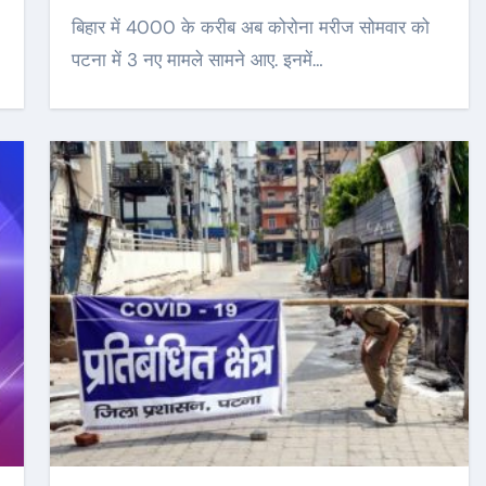
बिहार में 4000 के करीब अब कोरोना मरीज सोमवार को
पटना में 3 नए मामले सामने आए. इनमें…