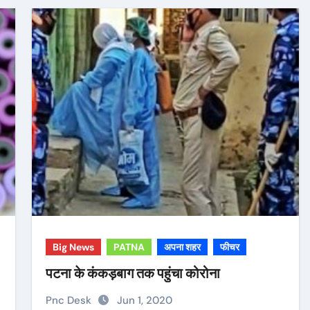
Big News
PATNA
अपना शहर
फीचर
पटना के कंकड़बाग तक पहुंचा कोरोना
Pnc Desk
Jun 1, 2020