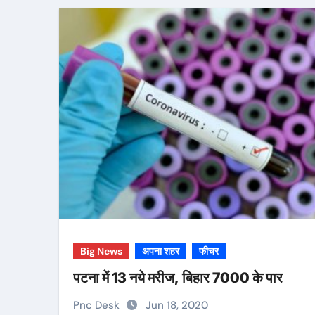
Big News
अपना शहर
फीचर
पटना में 13 नये मरीज, बिहार 7000 के पार
Pnc Desk
Jun 18, 2020