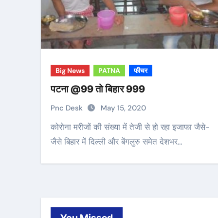
Big News
PATNA
फीचर
पटना @99 तो बिहार 999
Pnc Desk
May 15, 2020
कोरोना मरीजों की संख्या में तेजी से हो रहा इजाफा जैसे-
जैसे बिहार में दिल्ली और बेंगलुरु समेत देशभर…