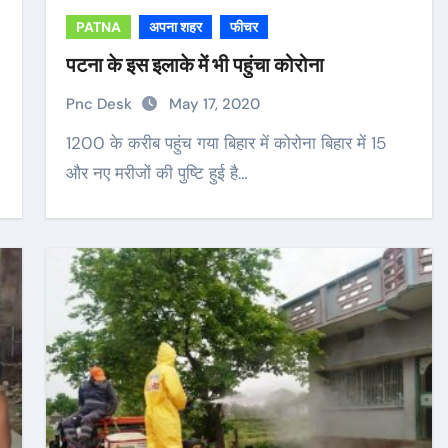
PATNA
अपना शहर
फीचर
पटना के इस इलाके में भी पहुंचा कोरोना
Pnc Desk
May 17, 2020
1200 के करीब पहुंच गया बिहार में कोरोना बिहार में 15
और नए मरीजों की पुष्टि हुई है…