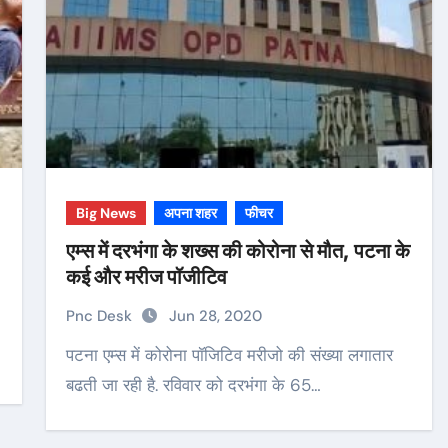
Big News
अपना शहर
फीचर
एम्स में दरभंगा के शख्स की कोरोना से मौत, पटना के
कई और मरीज पॉजीटिव
Pnc Desk
Jun 28, 2020
पटना एम्स में कोरोना पॉजिटिव मरीजो की संख्या लगातार
बढती जा रही है. रविवार को दरभंगा के 65…