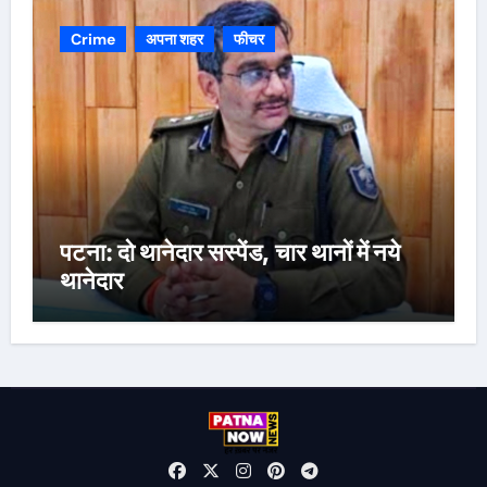
Crime
अपना शहर
फीचर
पटना: दो थानेदार सस्पेंड, चार थानों में नये
थानेदार