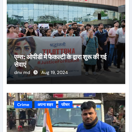
एम्स: ओपीडी में फैकल्टी के द्वारा शुरू की गई
सेवाएं
dnv md
Aug 19, 2024
Crime
अपना शहर
फीचर