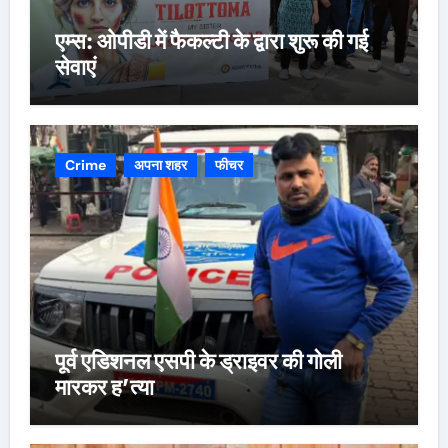
एम्स: ओपीडी में फैकल्टी के द्वारा शुरू की गई
सेवाएं
Crime
अपना शहर
फीचर
पूर्व एडिशनल एसपी के ड्राइवर की गोली
मारकर ह’त्या