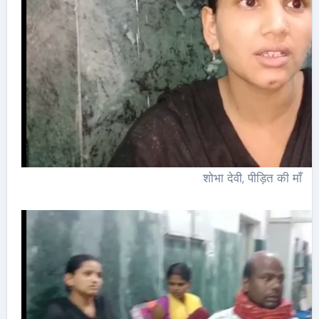
शोभा देवी, पीड़ित की माँ