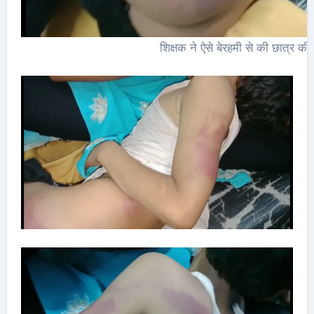
शिक्षक ने ऐसे बेरहमी से की छात्र की