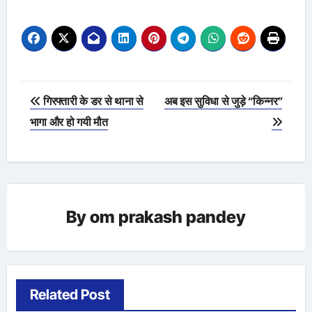
Post
गिरफ्तारी के डर से थाना से
अब इस सुविधा से जुड़े “किन्नर”
navigation
भागा और हो गयी मौत
By
om prakash pandey
Related Post