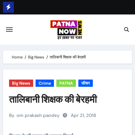
Skip
to
भीम सेना का भारत बंद, राजद का बंद को समर्थन
content
Home
Big News
तालिबानी शिक्षक की बेरहमी
Big News
Crime
PATNA
फीचर
तालिबानी शिक्षक की बेरहमी
By
om prakash pandey
Apr 21, 2018