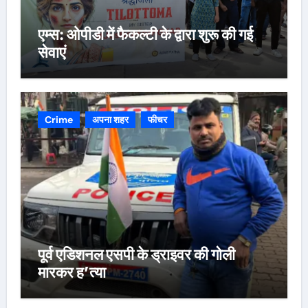
एम्स: ओपीडी में फैकल्टी के द्वारा शुरू की गई
सेवाएं
Crime
अपना शहर
फीचर
पूर्व एडिशनल एसपी के ड्राइवर की गोली
मारकर ह’त्या