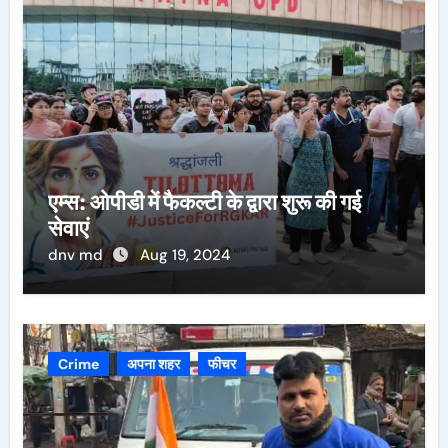
एम्स: ओपीडी में फैकल्टी के द्वारा शुरू की गई
सेवाएं
dnv md
Aug 19, 2024
Crime
अपना शहर
फीचर