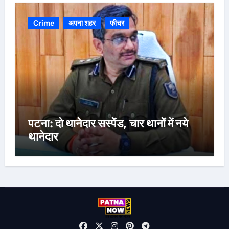
Crime
अपना शहर
फीचर
पटना: दो थानेदार सस्पेंड, चार थानों में नये
थानेदार