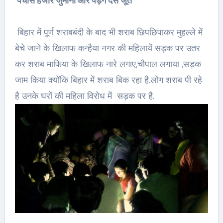
पचास हजार जुर्माना और पड़ेंगे दस जूते
बिहार में पूर्ण शराबबंदी के बाद भी शराब छिपछिपाकर मुहल्ले में
बेचे जाने के खिलाफ कन्हैया नगर की महिलायें सड़क पर उतर
कर शराब माफिया के खिलाफ नारे लगाए,चौपाल लगाया ,सड़क
जाम किया क्योंकि बिहार में शराब बिक रहा है.लोग शराब पी रहे
है उनके घरों की महिला विरोध में सड़क पर है.