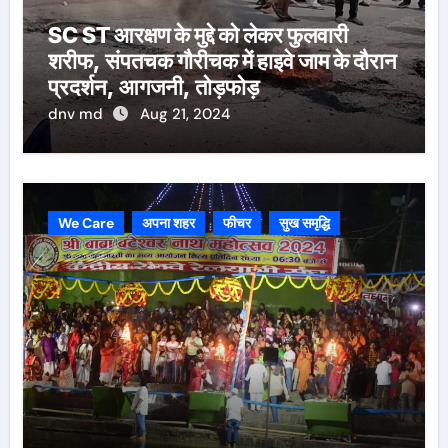
SC ST आरक्षण के मुद्दे को लेकर फुलवारी
शरीफ, संपतचक गौरीचक में हाइवे जाम के दौरान
प्रदर्शन, आगजनी, तोड़फोड़
dnv md
Aug 21, 2024
We Care
अपना शहर
फीचर
सुख समृद्धि