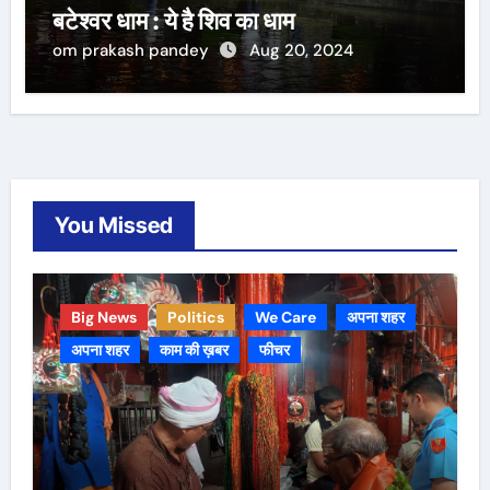
बटेश्वर धाम : ये है शिव का धाम
om prakash pandey
Aug 20, 2024
You Missed
Big News
Politics
We Care
अपना शहर
अपना शहर
काम की ख़बर
फीचर