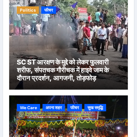
Politics
फीचर
SC ST आरक्षण के मुद्दे को लेकर फुलवारी
शरीफ, संपतचक गौरीचक में हाइवे जाम के
दौरान प्रदर्शन, आगजनी, तोड़फोड़
We Care
अपना शहर
फीचर
सुख समृद्धि