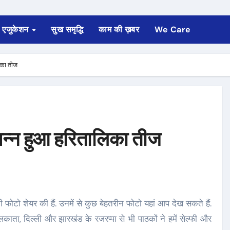
एजुकेशन
सुख समृद्धि
काम की ख़बर
We Care
िका तीज
पन्न हुआ हरितालिका तीज
ाता, दिल्ली और झारखंड के रजरप्पा से भी पाठकों ने हमें सेल्फी और