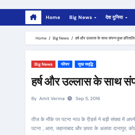
Home
Big News
देश दुनिया
Home
Big News
हर्ष और उल्लास के साथ संपन्न हुआ हरिताल
Big News
फीचर
सुख समृद्धि
हर्ष और उल्लास के साथ सं
By
Amit Verma
Sep 5, 2016
तीज के मौके पर पटना नाउ के री़डर्स ने बड़ी संख्या में अपनी फोटो शेयर की हैं. उनमें से कुछ बेहतरीन फोटो यहां आप देख सकते हैं.
पटना , आरा, जहानाबाद और छपरा के अलावा दानापुर, कोलक