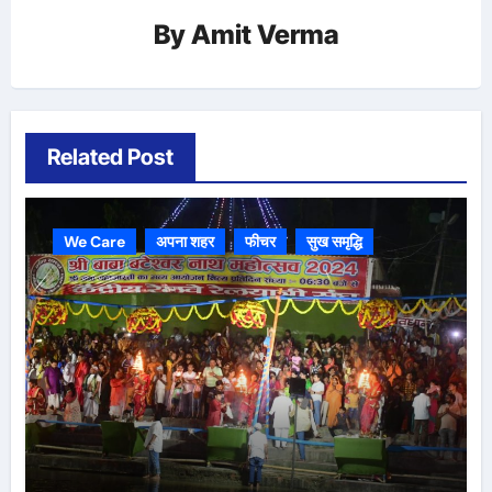
By
Amit Verma
Related Post
We Care
अपना शहर
फीचर
सुख समृद्धि