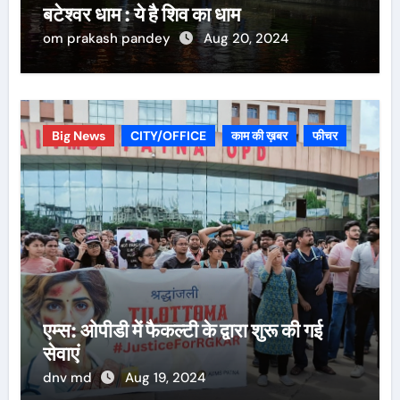
बटेश्वर धाम : ये है शिव का धाम
om prakash pandey
Aug 20, 2024
Big News
CITY/OFFICE
काम की ख़बर
फीचर
एम्स: ओपीडी में फैकल्टी के द्वारा शुरू की गई
सेवाएं
dnv md
Aug 19, 2024