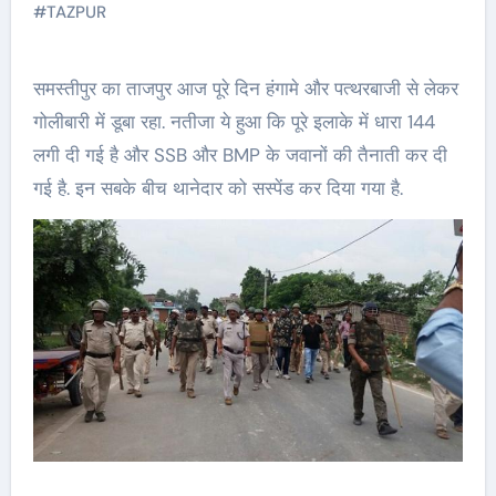
#
TAZPUR
समस्तीपुर का ताजपुर आज पूरे दिन हंगामे और पत्थरबाजी से लेकर
गोलीबारी में डूबा रहा. नतीजा ये हुआ कि पूरे इलाके में धारा 144
लगी दी गई है और SSB और BMP के जवानों की तैनाती कर दी
गई है. इन सबके बीच थानेदार को सस्पेंड कर दिया गया है.