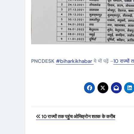
PNCDESK
#biharkikhabar
ये भी पढ़ें –
10 राज्यों
Post
10 राज्यों तक पहुंच ओमिक्रोन शतक के करीब
navigation