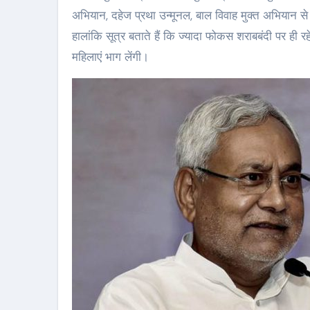
अभियान, दहेज प्रथा उन्मूनल, बाल विवाह मुक्त अभियान से जुड
हालांकि सूत्र बताते हैं कि ज्यादा फोकस शराबबंदी पर ही 
महिलाएं भाग लेंगी।