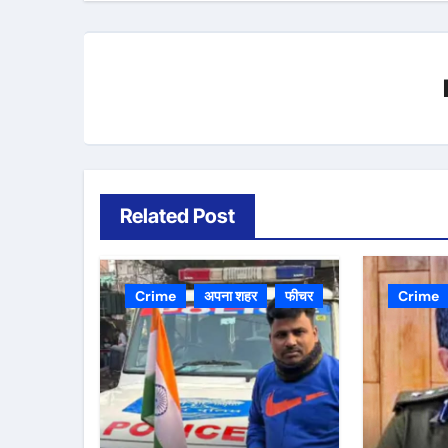
Related Post
Crime
अपना शहर
फीचर
Crime