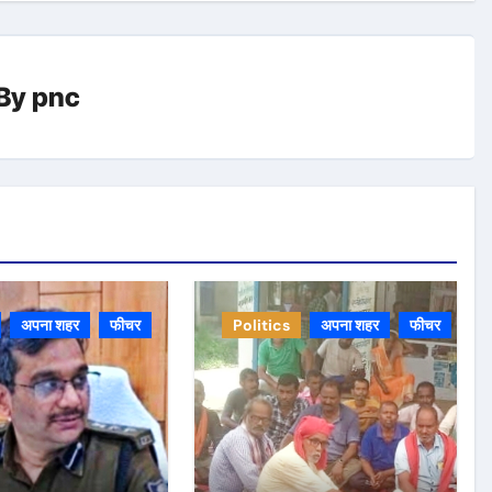
By
pnc
अपना शहर
फीचर
Politics
अपना शहर
फीचर