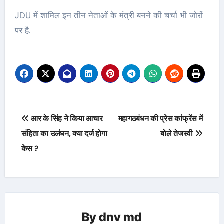
JDU में शामिल इन तीन नेताओं के मंत्री बनने की चर्चा भी जोरों
पर है.
Post
आर के सिंह ने किया आचार
महागठबंधन की प्रेस कांफ्रेंस में
navigation
संहिता का उलंघन, क्या दर्ज होगा
बोले तेजस्वी
केस ?
By
dnv md