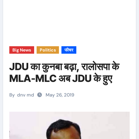
Big News
Politics
फीचर
JDU का कुनबा बढ़ा, रालोसपा के
MLA-MLC अब JDU के हुए
By
dnv md
May 26, 2019