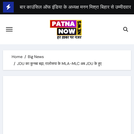
Skip
to
भीम सेना का 21 अगस्त को भारत बंद, राजद का बंद को समर्थन
content
Home
Big News
JDU का कुनबा बढ़ा, रालोसपा के MLA-MLC अब JDU के हुए