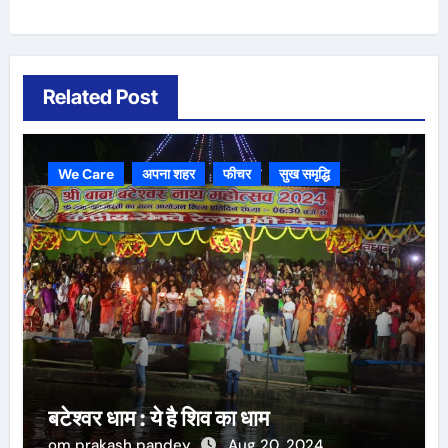
Related Post
We Care
अपना शहर
फीचर
सुख समृद्धि
बटेश्वर धाम : ये है शिव का धाम
om prakash pandey
Aug 20, 2024