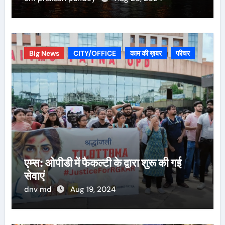
Big News
CITY/OFFICE
काम की ख़बर
फीचर
एम्स: ओपीडी में फैकल्टी के द्वारा शुरू की गई
सेवाएं
dnv md
Aug 19, 2024