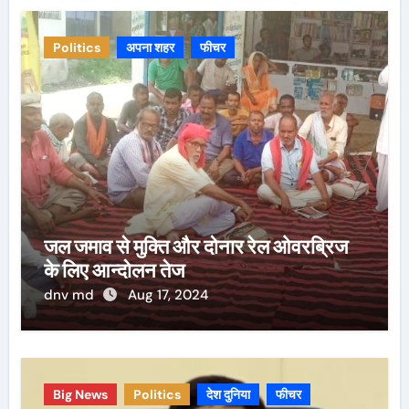
Politics
अपना शहर
फीचर
जल जमाव से मुक्ति और दोनार रेल ओवरब्रिज
के लिए आन्दोलन तेज
dnv md
Aug 17, 2024
Big News
Politics
देश दुनिया
फीचर