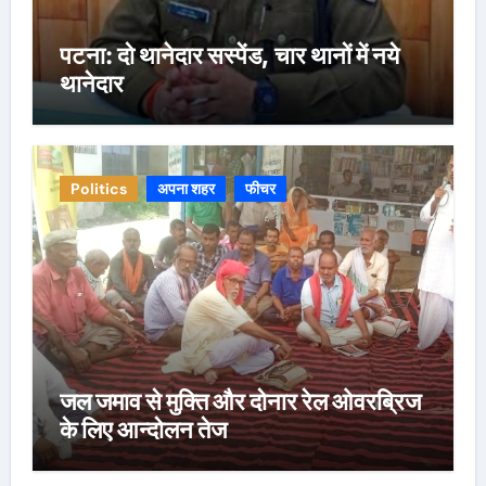
पटना: दो थानेदार सस्पेंड, चार थानों में नये
थानेदार
Politics
अपना शहर
फीचर
जल जमाव से मुक्ति और दोनार रेल ओवरब्रिज
के लिए आन्दोलन तेज