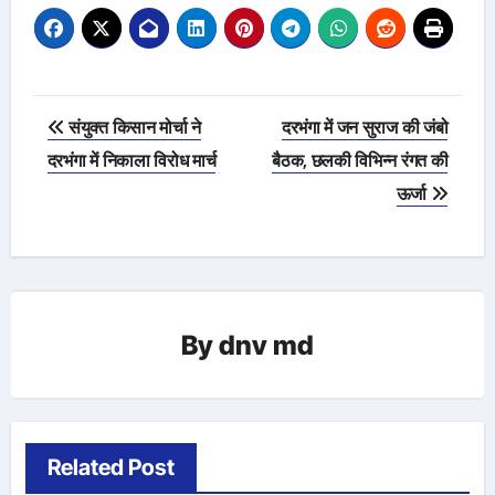
Post
संयुक्त किसान मोर्चा ने
दरभंगा में जन सुराज की जंबो
navigation
दरभंगा में निकाला विरोध मार्च
बैठक, छलकी विभिन्न रंगत की
ऊर्जा
By
dnv md
Related Post