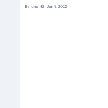
By
pnc
Jun 9, 2022