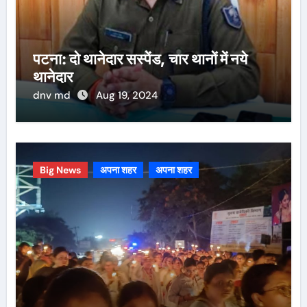
पटना: दो थानेदार सस्पेंड, चार थानों में नये
थानेदार
dnv md
Aug 19, 2024
Big News
अपना शहर
अपना शहर