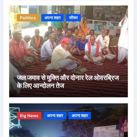
Politics
अपना शहर
फीचर
जल जमाव से मुक्ति और दोनार रेल ओवरब्रिज
के लिए आन्दोलन तेज
Big News
अपना शहर
अपना शहर