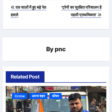
Post
दस सालों में हुए बड़े रेल
‘ट्रेनों का सुरक्षित परिचालन है
navigation
हादसे
पहली प्राथमिकता’
By
pnc
Related Post
Crime
अपना शहर
फीचर