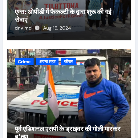
एम्स: ओपीडी में फैकल्टी के द्वारा शुरू की गई
सेवाएं
dnv md
Aug 19, 2024
Crime
अपना शहर
फीचर
पूर्व एडिशनल एसपी के ड्राइवर की गोली मारकर
ह’त्या