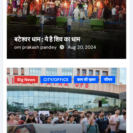
बटेश्वर धाम : ये है शिव का धाम
om prakash pandey
Aug 20, 2024
Big News
CITY/OFFICE
काम की ख़बर
फीचर