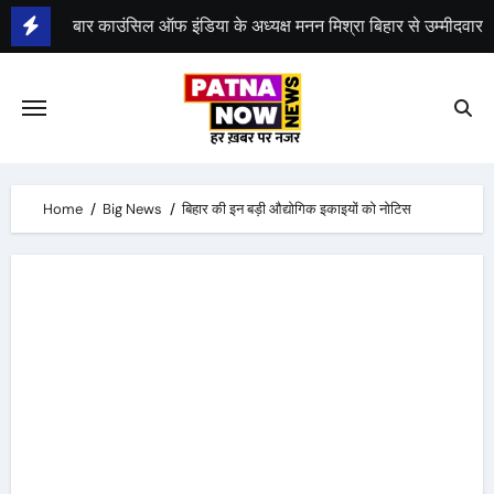
Skip
to
भीम सेना का भारत बंद, राजद का बंद को समर्थन
content
Home
Big News
बिहार की इन बड़ी औद्योगिक इकाइयों को नोटिस