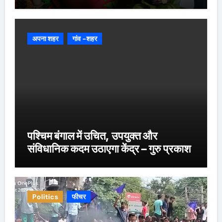
अपना शहर
गांव -शहर
पश्चिम बंगाल में उचित, उपयुक्त और
संविधानिक कदम उठाएगा केंद्र – गुरु प्रकाश
Politics
फीचर