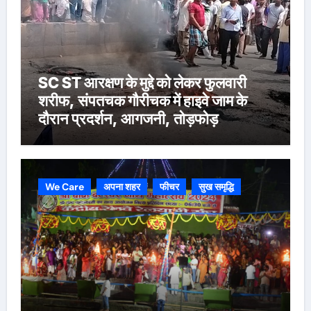
SC ST आरक्षण के मुद्दे को लेकर फुलवारी
शरीफ, संपतचक गौरीचक में हाइवे जाम के
दौरान प्रदर्शन, आगजनी, तोड़फोड़
We Care
अपना शहर
फीचर
सुख समृद्धि