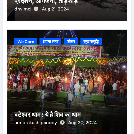
प्रदर्शन, आगजनी, तोड़फोड़
dnv md
Aug 21, 2024
We Care
अपना शहर
फीचर
सुख समृद्धि
बटेश्वर धाम : ये है शिव का धाम
om prakash pandey
Aug 20, 2024