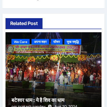
Related Post
We Care
अपना शहर
फीचर
सुख समृद्धि
बटेश्वर धाम : ये है शिव का धाम
om prakash pandey
Aug 20, 2024