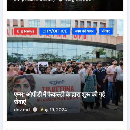
Big News
CITY/OFFICE
काम की ख़बर
फीचर
एम्स: ओपीडी में फैकल्टी के द्वारा शुरू की गई
सेवाएं
dnv md
Aug 19, 2024