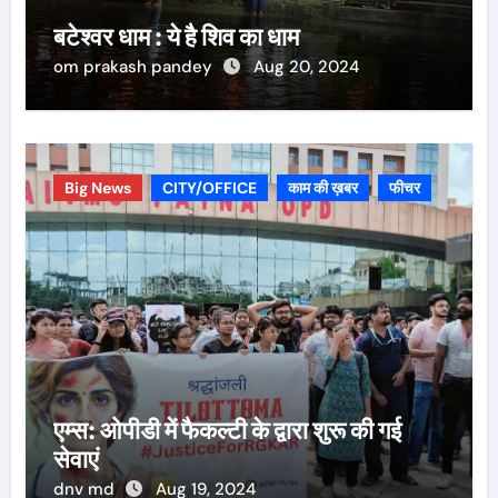
बटेश्वर धाम : ये है शिव का धाम
om prakash pandey
Aug 20, 2024
Big News
CITY/OFFICE
काम की ख़बर
फीचर
एम्स: ओपीडी में फैकल्टी के द्वारा शुरू की गई
सेवाएं
dnv md
Aug 19, 2024