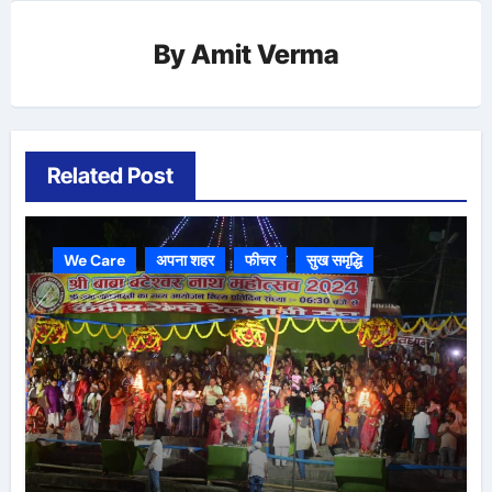
By
Amit Verma
Related Post
We Care
अपना शहर
फीचर
सुख समृद्धि