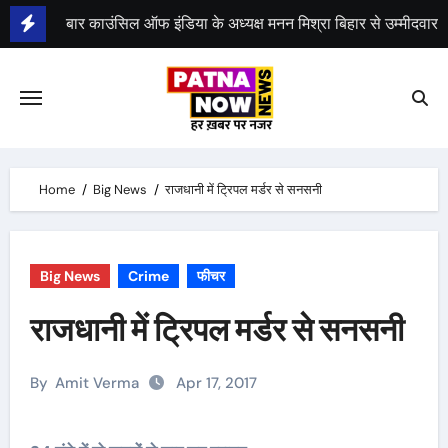
Skip
to
content
भीम सेना का भारत बंद, राजद का बंद को समर्थन
Home
Big News
राजधानी में ट्रिपल मर्डर से सनसनी
Big News
Crime
फीचर
राजधानी में ट्रिपल मर्डर से सनसनी
By
Amit Verma
Apr 17, 2017