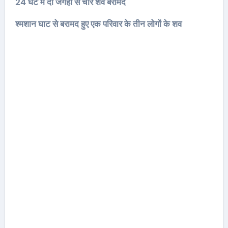
24 घंटे में दो जगहों से चार शव बरामद
श्मशान घाट से बरामद हुए एक परिवार के तीन लोगों के शव