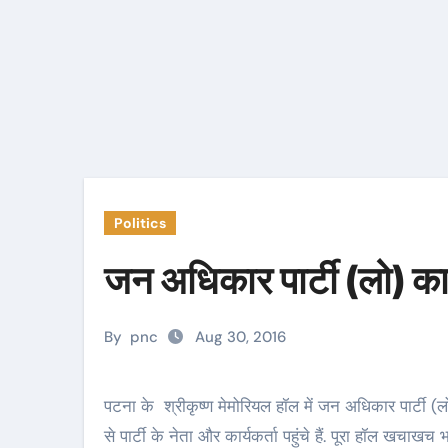
Politics
जन अधिकार पार्टी (लो) का
By
pnc
Aug 30, 2016
पटना के श्रीकृष्‍ण मेमोरियल हॉल में जन अधिकार पार्टी (लो) के स्‍थापना दिवस समारोह का आयोजन किया गया है इसमें राज्‍य भर
से पार्टी के नेता और कार्यकर्ता पहुंचे हैं. पूरा हॉल खचाखच 