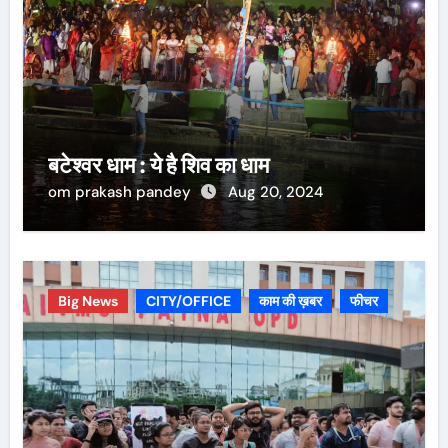
बटेश्वर धाम : ये है शिव का धाम
om prakash pandey
Aug 20, 2024
Big News
CITY/OFFICE
काम की ख़बर
फीचर