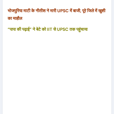
भोजपुरिया माटी के नीतीश ने मारी UPSC में बाजी, पूरे जिले में खुशी
का माहौल
“पापा की पढ़ाई” ने बेटे को IIT से UPSC तक पहुंचाया