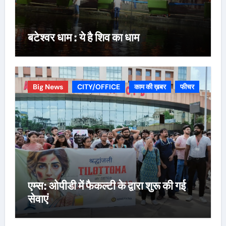
बटेश्वर धाम : ये है शिव का धाम
Big News
CITY/OFFICE
काम की ख़बर
फीचर
एम्स: ओपीडी में फैकल्टी के द्वारा शुरू की गई
सेवाएं