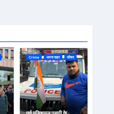
Crime
अपना शहर
फीचर
पूर्व एडिशनल एसपी के