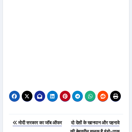
Post
मोदी सरकार का जॉब ऑफर
दो देशों के खानपान और पहनावे
navigation
की बेहतरीन झलक है इंडो-पाक