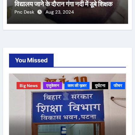
विद्यालय जाने के दौरान गंगा नदी में डूबे शिक्षक
Pnc Desk
Aug 23, 2024
You Missed
Big News
एजुकेशन
काम की ख़बर
दुर्घटना
फीचर