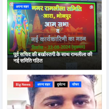
अपना शहर
पूर्व सचिव की बर्खास्तगी के साथ रामलीला की
नई समिति गठित
Big News
अपना शहर
दुर्घटना
फीचर