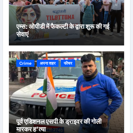
एम्स: ओपीडी में फैकल्टी के द्वारा शुरू की गई
सेवाएं
Crime
अपना शहर
फीचर
पूर्व एडिशनल एसपी के ड्राइवर की गोली
मारकर ह’त्या