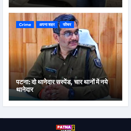
Crime
अपना शहर
फीचर
पटना: दो थानेदार सस्पेंड, चार थानों में नये
थानेदार