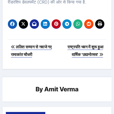
रीडरशिप डेवलपमेंट (CRD) की ओर से किया गया है.
Post
ललित सम्मान से नवाजे गए
राष्‍ट्रपति भवन में शुरू हुआ
navigation
रामाकांत चौधरी
वार्षिक ‘उद्यानोत्‍सव’
By
Amit Verma