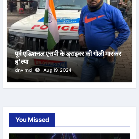
पूर्व एडिशनल एसपी के ड्राइवर की गोली मारकर
ह’त्या
dnv md
Aug 19, 2024
You Missed