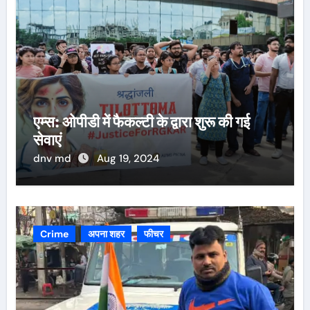
एम्स: ओपीडी में फैकल्टी के द्वारा शुरू की गई
सेवाएं
dnv md
Aug 19, 2024
Crime
अपना शहर
फीचर