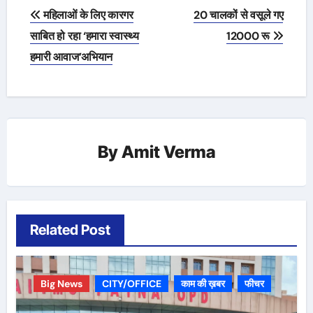
Post
महिलाओं के लिए कारगर
20 चालकों से वसूले गए
navigation
साबित हो रहा ‘हमारा स्वास्थ्य
12000 रू
हमारी आवाज’अभियान
By
Amit Verma
Related Post
Big News
CITY/OFFICE
काम की ख़बर
फीचर