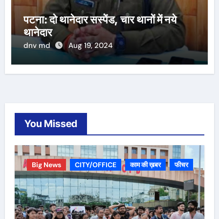
पटना: दो थानेदार सस्पेंड, चार थानों में नये
थानेदार
dnv md
Aug 19, 2024
You Missed
Big News
CITY/OFFICE
काम की ख़बर
फीचर