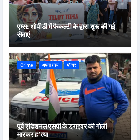
एम्स: ओपीडी में फैकल्टी के द्वारा शुरू की गई
सेवाएं
Crime
अपना शहर
फीचर
पूर्व एडिशनल एसपी के ड्राइवर की गोली
मारकर ह’त्या