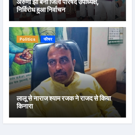
अरुणा झा बनी जिला परिषद उपाध्यक्ष,
निर्विरोध हुआ निर्वाचन
Politics
फीचर
लालू से नाराज श्याम रजक ने राजद से किया
किनारा