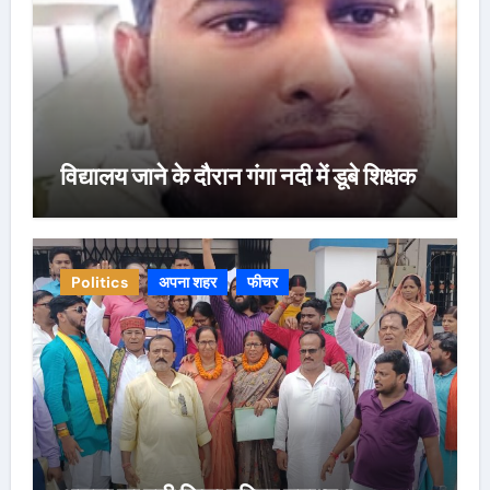
विद्यालय जाने के दौरान गंगा नदी में डूबे शिक्षक
Politics
अपना शहर
फीचर