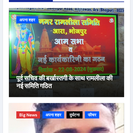
अपना शहर
पूर्व सचिव की बर्खास्तगी के साथ रामलीला की
नई समिति गठित
Big News
अपना शहर
दुर्घटना
फीचर