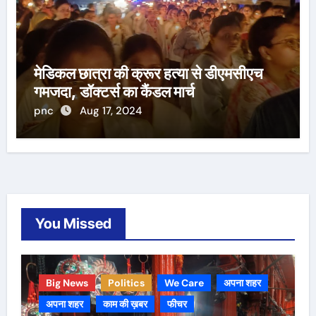
मेडिकल छात्रा की क्रूर हत्या से डीएमसीएच
गमजदा, डॉक्टर्स का कैंडल मार्च
pnc
Aug 17, 2024
You Missed
Big News
Politics
We Care
अपना शहर
अपना शहर
काम की ख़बर
फीचर