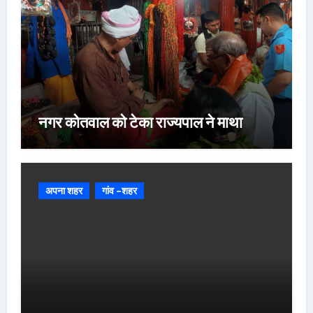
नगर कोतवाल को टेका राज्यपाल ने माथा
अपना शहर
गांव -शहर