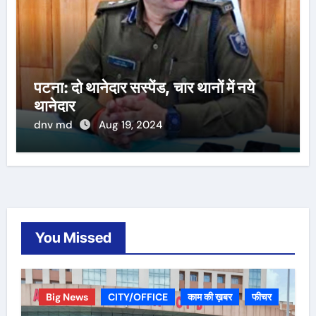
पटना: दो थानेदार सस्पेंड, चार थानों में नये
थानेदार
dnv md
Aug 19, 2024
You Missed
Big News
CITY/OFFICE
काम की ख़बर
फीचर