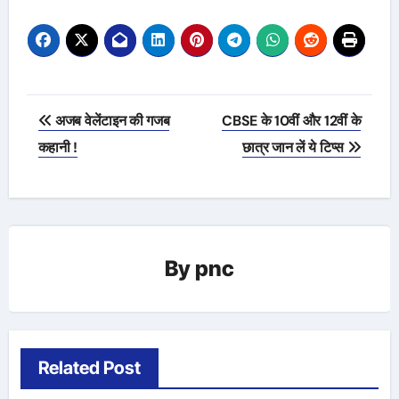
Post
अजब वेलेंटाइन की गजब
CBSE के 10वीं और 12वीं के
navigation
कहानी !
छात्र जान लें ये टिप्स
By
pnc
Related Post