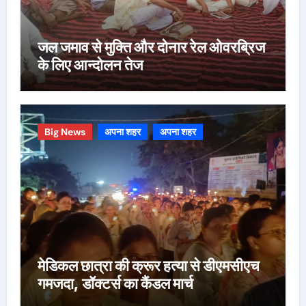
जल जमाव से मुक्ति और दोनार रेल ओवरब्रिज
के लिए आन्दोलन तेज
Big News
अपना शहर
अपना शहर
मेडिकल छात्रा की क्रूर हत्या से डीएमसीएच
गमजदा, डॉक्टर्स का कैंडल मार्च