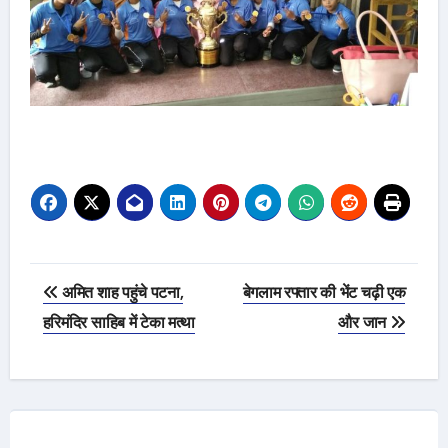
Post
अमित शाह पहुंचे पटना,
बेगलाम रफ्तार की भेंट चढ़ी एक
navigation
हरिमंदिर साहिब में टेका मत्था
और जान