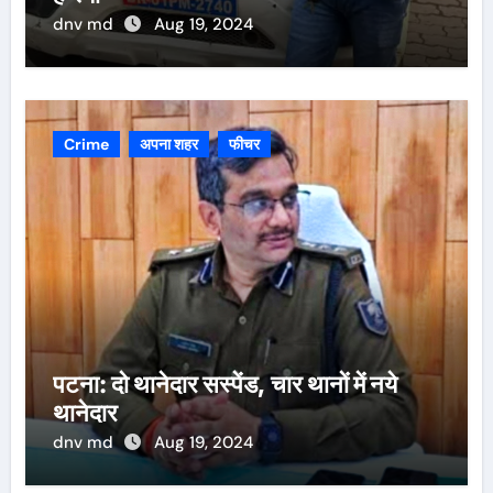
dnv md
Aug 19, 2024
Crime
अपना शहर
फीचर
पटना: दो थानेदार सस्पेंड, चार थानों में नये
थानेदार
dnv md
Aug 19, 2024