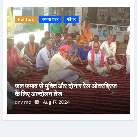
Politics
अपना शहर
फीचर
जल जमाव से मुक्ति और दोनार रेल ओवरब्रिज
के लिए आन्दोलन तेज
dnv md
Aug 17, 2024