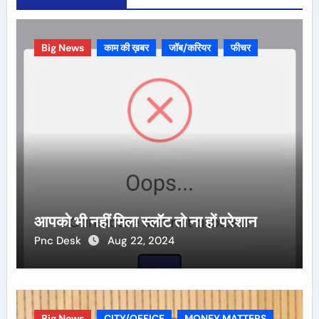
Big News
काम की ख़बर
जॉब/करियर
फीचर
आपको भी नहीं मिला स्लॉट तो ना हों परेशान
Pnc Desk
Aug 22, 2024
Big News
CITY/OFFICE
MONEY MATTERS