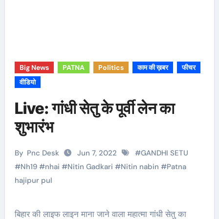
Big News
PATNA
Politics
काम की ख़बर
फीचर
वीडियो
Live: गांधी सेतु के पूर्वी लेन का
शुभारंभ
By
Pnc Desk
Jun 7, 2022
#
GANDHI SETU
#
Nh19
#
nhai
#
Nitin Gadkari
#
Nitin nabin
#
Patna
hajipur pul
बिहार की लाइफ लाइन माना जाने वाला महात्मा गांधी सेतु का