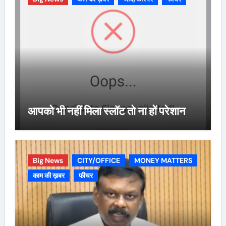
आपको भी नहीं मिला स्लॉट तो ना हों परेशान
Big News
CITY/OFFICE
MONEY MATTERS
काम की ख़बर
फीचर