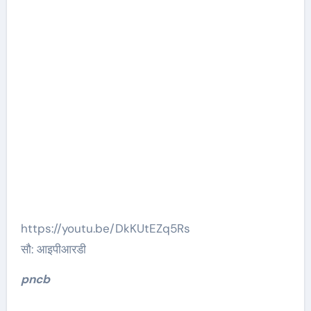
https://youtu.be/DkKUtEZq5Rs
सौ: आइपीआरडी
pncb