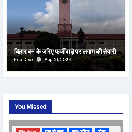
बिहार वन के जरिए फर्जीवाड़े पर लगाम की तैयारी
Pnc Desk
Aug 21, 2024
You Missed
Big News
काम की ख़बर
जॉब/करियर
फीचर