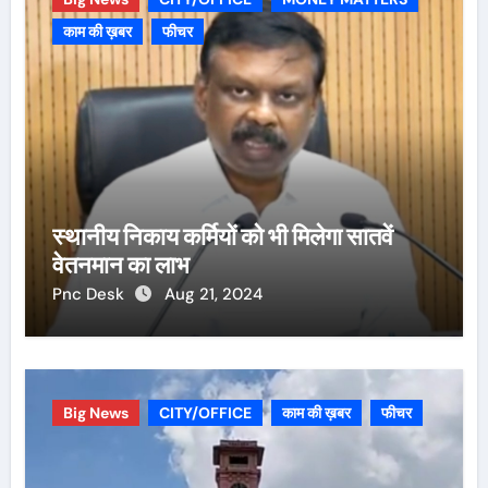
काम की ख़बर
फीचर
स्थानीय निकाय कर्मियों को भी मिलेगा सातवें
वेतनमान का लाभ
Pnc Desk
Aug 21, 2024
Big News
CITY/OFFICE
काम की ख़बर
फीचर