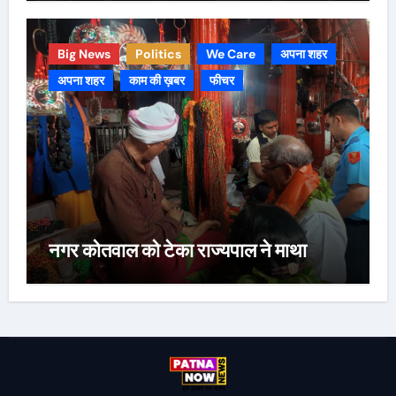
Big News
Politics
We Care
अपना शहर
अपना शहर
काम की ख़बर
फीचर
नगर कोतवाल को टेका राज्यपाल ने माथा