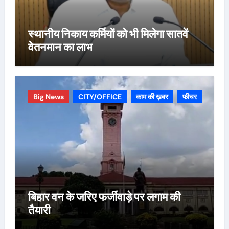
स्थानीय निकाय कर्मियों को भी मिलेगा सातवें
वेतनमान का लाभ
Big News
CITY/OFFICE
काम की ख़बर
फीचर
बिहार वन के जरिए फर्जीवाड़े पर लगाम की
तैयारी