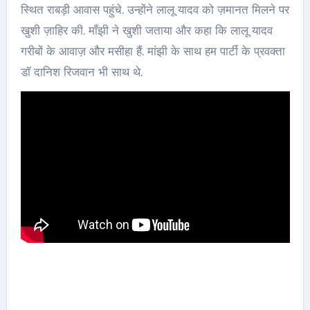
स्थित राबड़ी आवास पहुंचे. उन्होंने लालू यादव को ज़मानत मिलने पर
खुशी ज़ाहिर की. माँझी ने खुशी जताया और कहा कि लालू यादव
गरीबों के आवाज़ और मसीहा हैं. मांझी के साथ हम पार्टी के प्रवक्ता
डॉ दानिश रिजवान भी साथ थे.