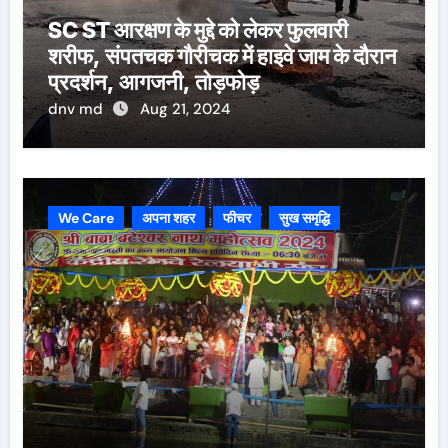
SC ST आरक्षण के मुद्दे को लेकर फुलवारी
शरीफ, संपतचक गौरीचक में हाइवे जाम के दौरान
प्रदर्शन, आगजनी, तोड़फोड़
dnv md
Aug 21, 2024
We Care
अपना शहर
फीचर
सुख समृद्धि