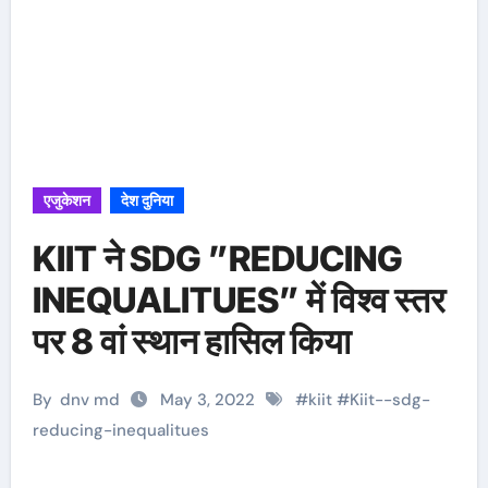
एजुकेशन
देश दुनिया
KIIT ने SDG ”REDUCING
INEQUALITUES” में विश्व स्तर
पर 8 वां स्थान हासिल किया
By
dnv md
May 3, 2022
#
kiit
#
Kiit--sdg-
reducing-inequalitues