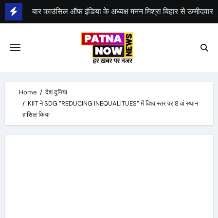
Skip
to
भीम सेना का 21 अगस्त को भारत बंद, राजद का बंद को समर्थन
content
Home
देश दुनिया
KIIT ने SDG ”REDUCING INEQUALITUES” में विश्व स्तर पर 8 वां स्थान
हासिल किया