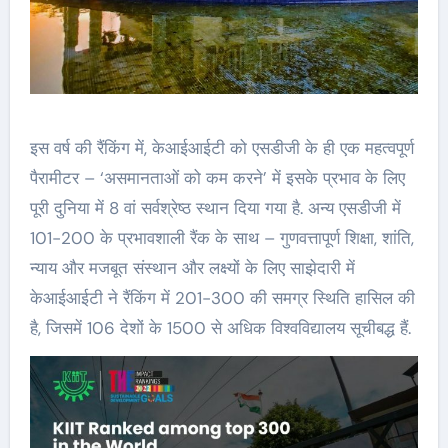
इस वर्ष की रैंकिंग में, केआईआईटी को एसडीजी के ही एक महत्वपूर्ण
पैरामीटर – ‘असमानताओं को कम करने’ में इसके प्रभाव के लिए
पूरी दुनिया में 8 वां सर्वश्रेष्ठ स्थान दिया गया है. अन्य एसडीजी में
101-200 के प्रभावशाली रैंक के साथ – गुणवत्तापूर्ण शिक्षा, शांति,
न्याय और मजबूत संस्थान और लक्ष्यों के लिए साझेदारी में
केआईआईटी ने रैंकिंग में 201-300 की समग्र स्थिति हासिल की
है, जिसमें 106 देशों के 1500 से अधिक विश्वविद्यालय सूचीबद्ध हैं.