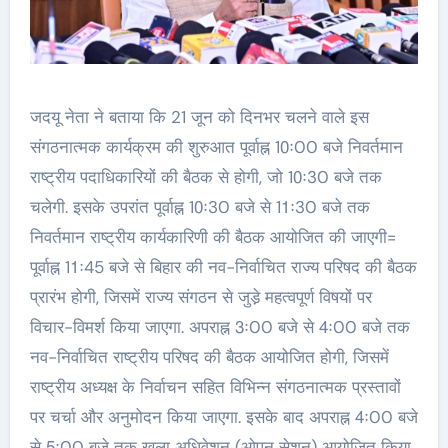
जदयू नेता ने बताया कि 21 जून को दिनभर चलने वाले इस
संगठनात्मक कार्यक्रम की शुरुआत पूर्वाह्न 10ः00 बजे निवर्तमान
राष्ट्रीय पदाधिकारियों की बैठक से होगी, जो 10ः30 बजे तक
चलेगी. इसके उपरांत पूर्वाह्न 10ः30 बजे से 11ः30 बजे तक
निवर्तमान राष्ट्रीय कार्यकारिणी की बैठक आयोजित की जाएगी=
पूर्वाह्न 11ः45 बजे से बिहार की नव-निर्वाचित राज्य परिषद की बैठक
प्रारंभ होगी, जिसमें राज्य संगठन से जुडे़ महत्वपूर्ण विषयों पर
विचार-विमर्श किया जाएगा. अपराह्न 3ः00 बजे से 4ः00 बजे तक
नव-निर्वाचित राष्ट्रीय परिषद की बैठक आयोजित होगी, जिसमें
राष्ट्रीय अध्यक्ष के निर्वाचन सहित विभिन्न संगठनात्मक प्रस्तावों
पर चर्चा और अनुमोदन किया जाएगा. इसके बाद अपराह्न 4ः00 बजे
से 5ः00 बजे तक खुला अधिवेशन (ओपन सेशन) आयोजित किया