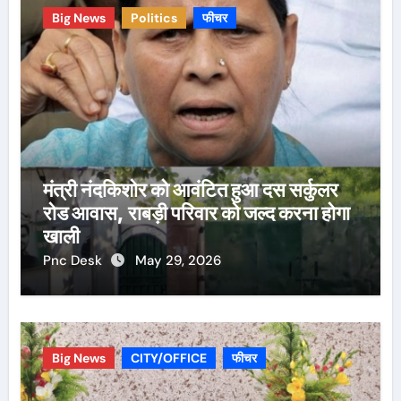
Big News
Politics
फीचर
मंत्री नंदकिशोर को आवंटित हुआ दस सर्कुलर
रोड आवास, राबड़ी परिवार को जल्द करना होगा
खाली
Pnc Desk
May 29, 2026
Big News
CITY/OFFICE
फीचर