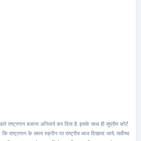
े पहले राष्‍ट्रगान बजाना अनिवार्य कर दिया है. इसके साथ ही सुप्रीम कोर्ट
राष्‍ट्रगान के समय स्‍क्रीन पर राष्‍ट्रीय ध्‍वज दिखाया जाये. सर्वोच्‍च