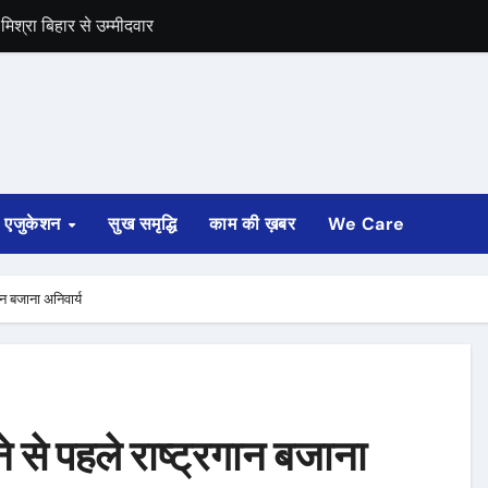
िश्रा बिहार से उम्मीदवार
समर्थन
एजुकेशन
सुख समृद्धि
काम की ख़बर
We Care
रगान बजाना अनिवार्य
ोने से पहले राष्‍ट्रगान बजाना