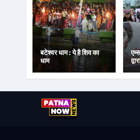
बटेश्वर धाम : ये है शिव का
एम्
धाम
द्वा