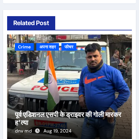
Related Post
Crime
अपना शहर
फीचर
पूर्व एडिशनल एसपी के ड्राइवर की गोली मारकर
ह’त्या
dnv md
Aug 19, 2024