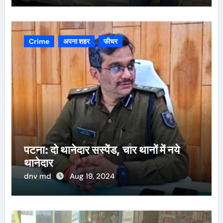
Crime
अपना शहर
फीचर
पटना: दो थानेदार सस्पेंड, चार थानों में नये
थानेदार
dnv md
Aug 19, 2024