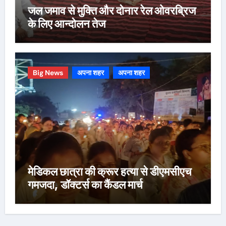
जल जमाव से मुक्ति और दोनार रेल ओवरब्रिज
के लिए आन्दोलन तेज
Big News
अपना शहर
अपना शहर
मेडिकल छात्रा की क्रूर हत्या से डीएमसीएच
गमजदा, डॉक्टर्स का कैंडल मार्च