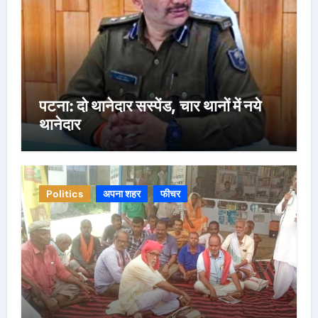
पटना: दो थानेदार सस्पेंड, चार थानों में नये
थानेदार
Politics
अपना शहर
फीचर