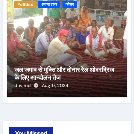
Politics
अपना शहर
फीचर
जल जमाव से मुक्ति और दोनार रेल ओवरब्रिज
के लिए आन्दोलन तेज
dnv md
Aug 17, 2024
You Missed