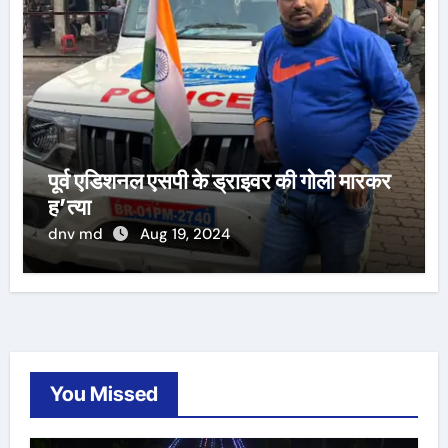
पूर्व एडिशनल एसपी के ड्राइवर की गोली मारकर
ह’त्या
dnv md
Aug 19, 2024
You Missed