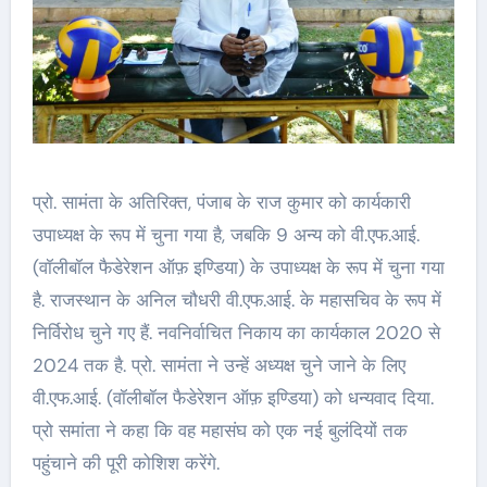
प्रो. सामंता के अतिरिक्त, पंजाब के राज कुमार को कार्यकारी
उपाध्यक्ष के रूप में चुना गया है, जबकि 9 अन्य को वी.एफ.आई.
(वॉलीबॉल फैडेरेशन ऑफ़ इण्डिया) के उपाध्यक्ष के रूप में चुना गया
है. राजस्थान के अनिल चौधरी वी.एफ.आई. के महासचिव के रूप में
निर्विरोध चुने गए हैं. नवनिर्वाचित निकाय का कार्यकाल 2020 से
2024 तक है. प्रो. सामंता ने उन्हें अध्यक्ष चुने जाने के लिए
वी.एफ.आई. (वॉलीबॉल फैडेरेशन ऑफ़ इण्डिया) को धन्यवाद दिया.
प्रो समांता ने कहा कि वह महासंघ को एक नई बुलंदियों तक
पहुंचाने की पूरी कोशिश करेंगे.