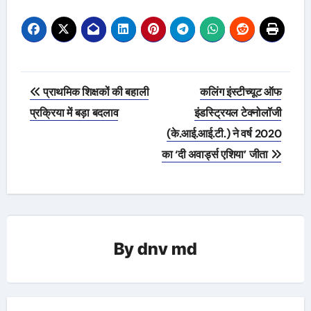
Post
प्राथमिक शिक्षकों की बहाली
कलिंग इंस्टीच्यूट ऑफ
navigation
प्रक्रिया में बड़ा बदलाव
इंडस्ट्रियल टेक्नोलॉजी
(के.आई.आई.टी.) ने वर्ष 2020
का ‘दी अवार्ड्स एशिया’ जीता
By
dnv md