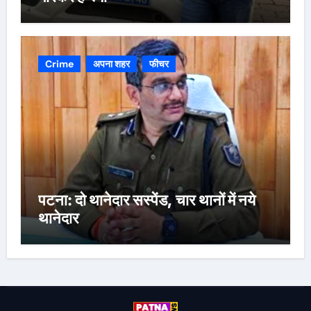
Crime
अपना शहर
फीचर
पटना: दो थानेदार सस्पेंड, चार थानों में नये
थानेदार