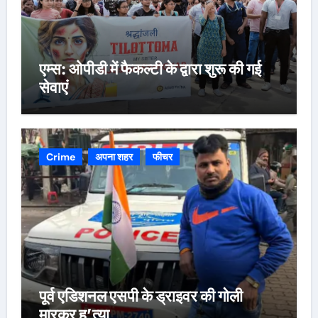
एम्स: ओपीडी में फैकल्टी के द्वारा शुरू की गई
सेवाएं
Crime
अपना शहर
फीचर
पूर्व एडिशनल एसपी के ड्राइवर की गोली
मारकर ह’त्या