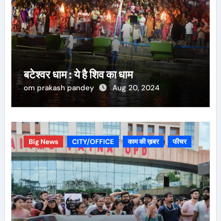
बटेश्वर धाम : ये है शिव का धाम
om prakash pandey
Aug 20, 2024
Big News
CITY/OFFICE
काम की ख़बर
फीचर