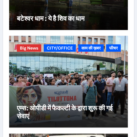
बटेश्वर धाम : ये है शिव का धाम
Big News
CITY/OFFICE
काम की ख़बर
फीचर
एम्स: ओपीडी में फैकल्टी के द्वारा शुरू की गई
सेवाएं