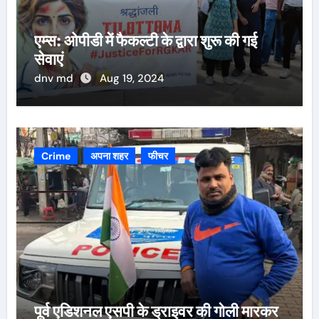
एम्स: ओपीडी में फैकल्टी के द्वारा शुरू की गई
सेवाएं
dnv md
Aug 19, 2024
Crime
अपना शहर
फीचर
पूर्व एडिशनल एसपी के ड्राइवर की गोली मारकर