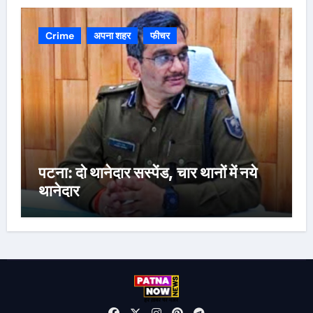
Crime
अपना शहर
फीचर
पटना: दो थानेदार सस्पेंड, चार थानों में नये
थानेदार