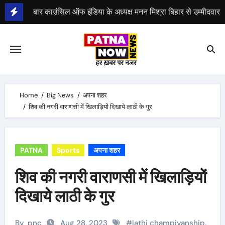
Skip
to
content
भीम सेना का भारत बंद, राजद का बंद को समर्थन
Home
Big News
अपना शहर
शिव की नगरी वाराणसी में खिलाड़ियों दिखाये लाठी के गुर
PATNA
Sports
अपना शहर
शिव की नगरी वाराणसी में खिलाड़ियों
दिखाये लाठी के गुर
By
pnc
Aug 28, 2023
#
lathi champiyanship.