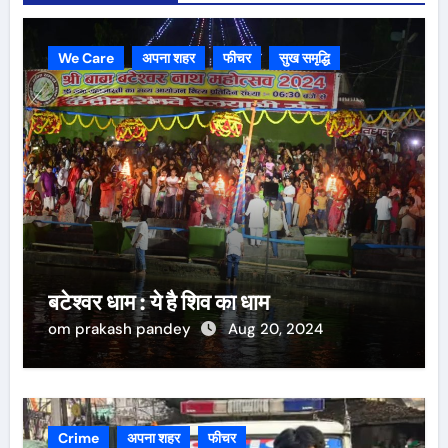
We Care
अपना शहर
फीचर
सुख समृद्धि
बटेश्वर धाम : ये है शिव का धाम
om prakash pandey
Aug 20, 2024
Crime
अपना शहर
फीचर