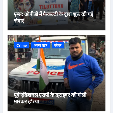
एम्स: ओपीडी में फैकल्टी के द्वारा शुरू की गई
सेवाएं
Crime
अपना शहर
फीचर
पूर्व एडिशनल एसपी के ड्राइवर की गोली
मारकर ह’त्या