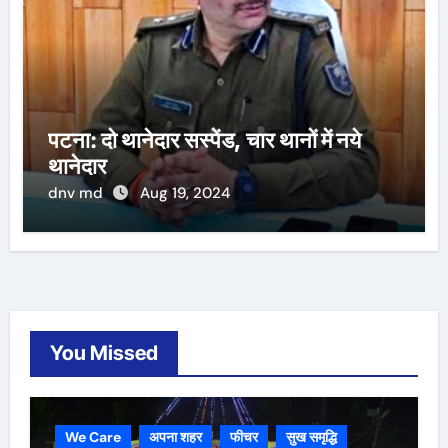
पटना: दो थानेदार सस्पेंड, चार थानों में नये
थानेदार
dnv md
Aug 19, 2024
You Missed
We Care
अपना शहर
फीचर
सुख समृद्धि