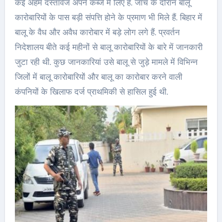
कई अहम दस्तावेज अपने कब्जे में लिए हैं. जांच के दौरान बालू
कारोबारियों के पास बड़ी संपत्ति होने के प्रमाण भी मिले हैं. बिहार में
बालू के वैध और अवैध कारोबार में बड़े लोग लगे हैं. प्रवर्तन
निदेशालय बीते कई महीनों से बालू कारोबारियों के बारे में जानकारी
जुटा रही थी. कुछ जानकारियां उसे बालू से जुड़े मामले में विभिन्न
जिलों में बालू कारोबारियों और बालू का कारोबार करने वाली
कंपनियों के खिलाफ दर्ज प्राथमिकी से हासिल हुई थी.