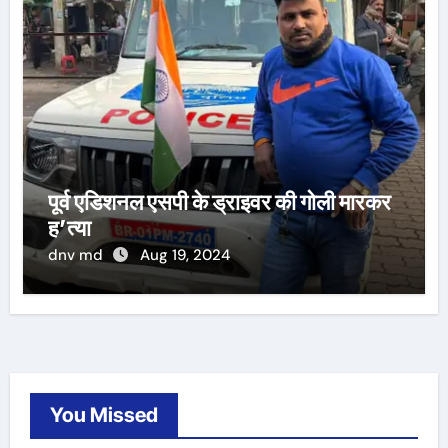
पूर्व एडिशनल एसपी के ड्राइवर की गोली मारकर
ह’त्या
dnv md
Aug 19, 2024
You Missed