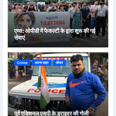
एम्स: ओपीडी में फैकल्टी के द्वारा शुरू की गई
सेवाएं
Crime
अपना शहर
फीचर
पूर्व एडिशनल एसपी के ड्राइवर की गोली