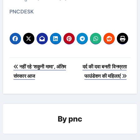
PNCDESK
Post
नहीं रहे ‘शकुनी मामा’, अंतिम
दर्द की दवा बनती विनम्रता
navigation
संस्कार आज
फाउंडेशन की महिलाएं
By
pnc