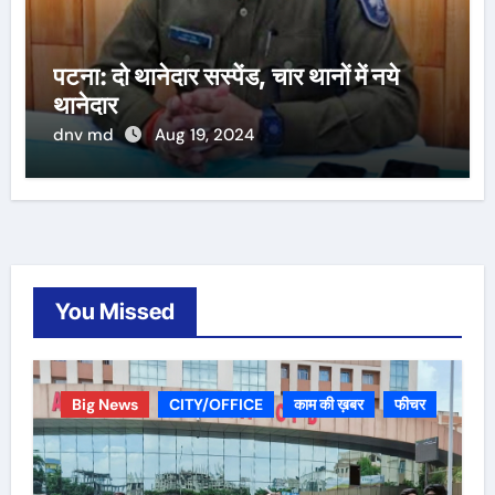
पटना: दो थानेदार सस्पेंड, चार थानों में नये
थानेदार
dnv md
Aug 19, 2024
You Missed
Big News
CITY/OFFICE
काम की ख़बर
फीचर