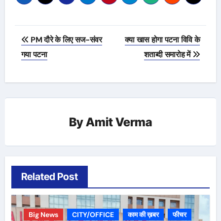
Post
PM दौरे के लिए सज-संवर
क्या खास होगा पटना विवि के
navigation
गया पटना
शताब्दी समारोह में
By
Amit Verma
Related Post
Big News
CITY/OFFICE
काम की ख़बर
फीचर