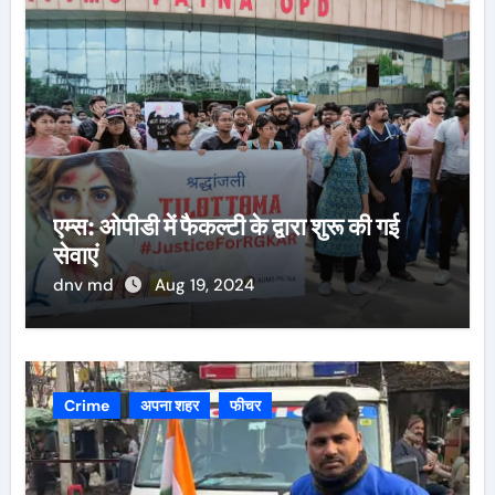
एम्स: ओपीडी में फैकल्टी के द्वारा शुरू की गई
सेवाएं
dnv md
Aug 19, 2024
Crime
अपना शहर
फीचर