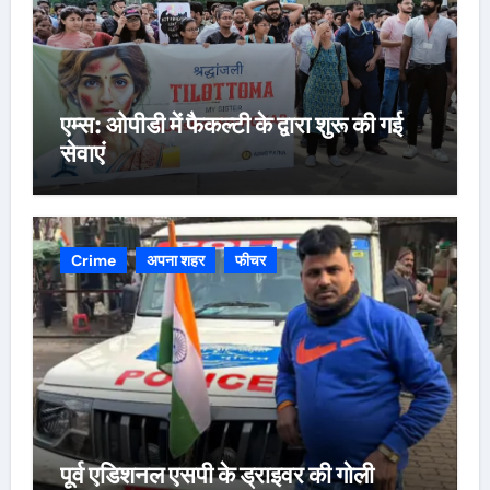
एम्स: ओपीडी में फैकल्टी के द्वारा शुरू की गई
सेवाएं
Crime
अपना शहर
फीचर
पूर्व एडिशनल एसपी के ड्राइवर की गोली