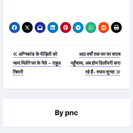
Post
अग्निकांड के पीड़ितों को
आठ वर्षों तक घर घर शराब
navigation
जल्द मिलेंगे घर के पैसे – राहुल
पहुँचाया, अब होम डिलीवरी करा
तिवारी
रहे हैं- श्याम सुन्दर
By
pnc