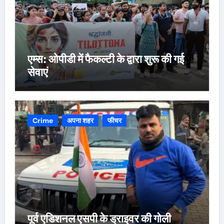
एम्स: ओपीडी में फैकल्टी के द्वारा शुरू की गई
सेवाएं
Crime
अपना शहर
फीचर
पूर्व एडिशनल एसपी के ड्राइवर की गोली