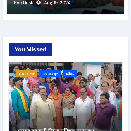
Pnc Desk
Aug 19, 2024
You Missed
Politics
अपना शहर
फीचर