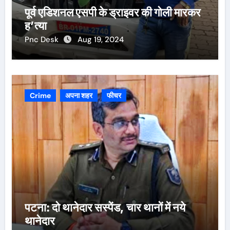
पूर्व एडिशनल एसपी के ड्राइवर की गोली मारकर
ह’त्या
Pnc Desk
Aug 19, 2024
Crime
अपना शहर
फीचर
पटना: दो थानेदार सस्पेंड, चार थानों में नये
थानेदार