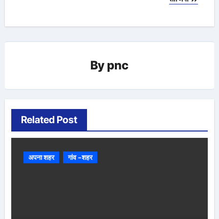
By
pnc
Related Post
अपना शहर
गांव -शहर