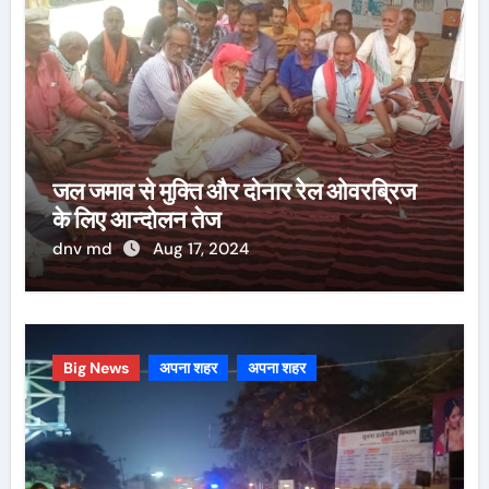
जल जमाव से मुक्ति और दोनार रेल ओवरब्रिज
के लिए आन्दोलन तेज
dnv md
Aug 17, 2024
Big News
अपना शहर
अपना शहर