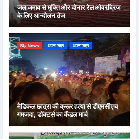
जल जमाव से मुक्ति और दोनार रेल ओवरब्रिज
के लिए आन्दोलन तेज
Big News
अपना शहर
अपना शहर
मेडिकल छात्रा की क्रूर हत्या से डीएमसीएच
गमजदा, डॉक्टर्स का कैंडल मार्च