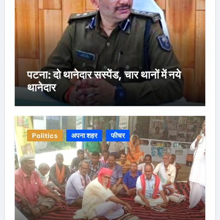
पटना: दो थानेदार सस्पेंड, चार थानों में नये
थानेदार
Politics
अपना शहर
फीचर