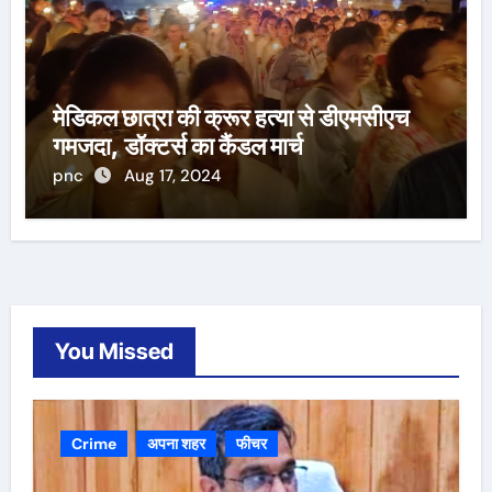
मेडिकल छात्रा की क्रूर हत्या से डीएमसीएच
गमजदा, डॉक्टर्स का कैंडल मार्च
pnc
Aug 17, 2024
You Missed
Crime
अपना शहर
फीचर