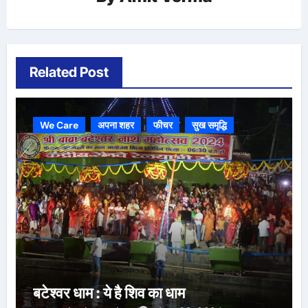
Related Post
We Care
अपना शहर
फीचर
सुख समृद्धि
बटेश्वर धाम : ये है शिव का धाम