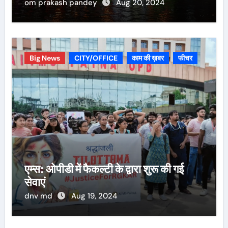
om prakash pandey
Aug 20, 2024
Big News
CITY/OFFICE
काम की ख़बर
फीचर
एम्स: ओपीडी में फैकल्टी के द्वारा शुरू की गई
सेवाएं
dnv md
Aug 19, 2024