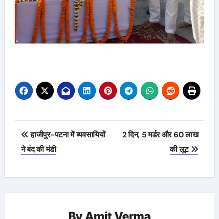
Post
हाजीपुर-पटना में व्यवसायियों
2 दिन, 5 मर्डर और 60 लाख
navigation
ने बंद की मंडी
की लूट
By
Amit Verma