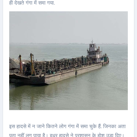
ही देखते गंगा में समा गया.
इस हादसे में न जाने कितने लोग गंगा में समा चुके हैं. जिनका अता
पता नहीं लग पाया है। इधर हादसे ने प्रशासन के होश उड़ा दिए।