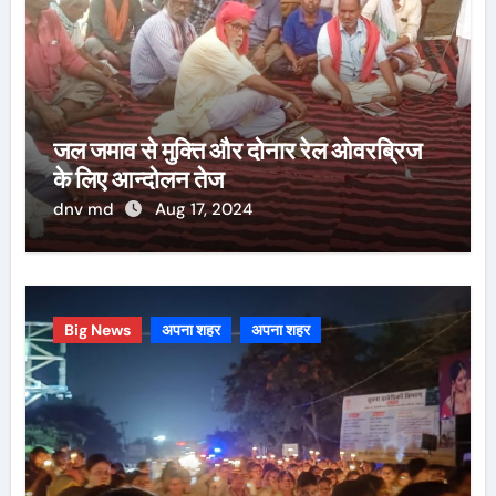
जल जमाव से मुक्ति और दोनार रेल ओवरब्रिज
के लिए आन्दोलन तेज
dnv md
Aug 17, 2024
Big News
अपना शहर
अपना शहर