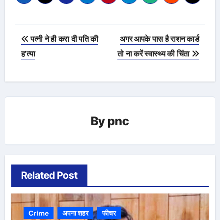
Post
पत्नी ने ही करा दी पति की
अगर आपके पास है राशन कार्ड
navigation
ह’त्या
तो ना करें स्वास्थ्य की चिंता
By
pnc
Related Post
Crime
अपना शहर
फीचर