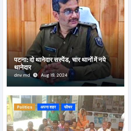
पटना: दो थानेदार सस्पेंड, चार थानों में नये
थानेदार
dnv md
Aug 19, 2024
Politics
अपना शहर
फीचर