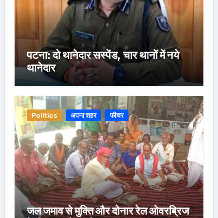
पटना: दो थानेदार सस्पेंड, चार थानों में नये
थानेदार
Politics
अपना शहर
फीचर
जल जमाव से मुक्ति और दोनार रेल ओवरब्रिज