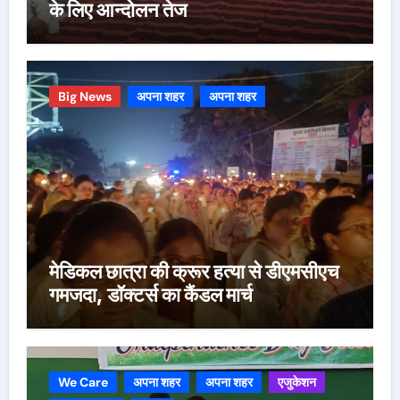
के लिए आन्दोलन तेज
Big News
अपना शहर
अपना शहर
मेडिकल छात्रा की क्रूर हत्या से डीएमसीएच
गमजदा, डॉक्टर्स का कैंडल मार्च
We Care
अपना शहर
अपना शहर
एजुकेशन